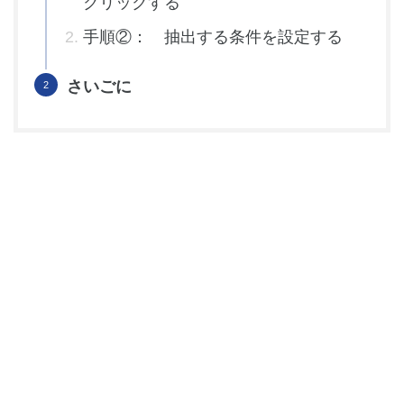
クリックする
手順②： 抽出する条件を設定する
さいごに