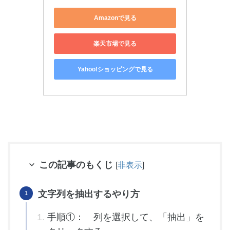
Amazonで見る
楽天市場で見る
Yahoo!ショッピングで見る
この記事のもくじ
[
非表示
]
文字列を抽出するやり方
手順①： 列を選択して、「抽出」を