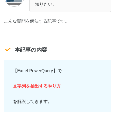
知りたい。
こんな疑問を解決する記事です。
本記事の内容
【Excel PowerQuery】で
文字列を抽出するやり方
を解説してきます。