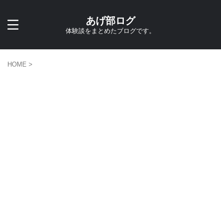
あげ部ログ
体験談をまとめたブログです。
HOME
>