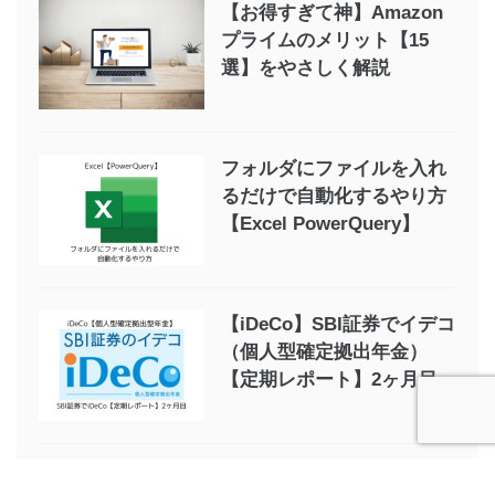
【お得すぎて神】Amazon
プライムのメリット【15
選】をやさしく解説
フォルダにファイルを入れ
るだけで自動化するやり方
【Excel PowerQuery】
【iDeCo】SBI証券でイデコ
（個人型確定拠出年金）
【定期レポート】2ヶ月目
kindle unlimitedを利用して