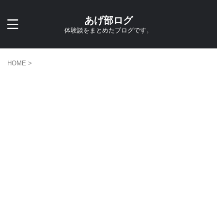
あげ部ログ
体験談をまとめたブログです。
HOME
>