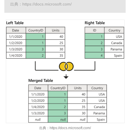
出典：https://docs.microsoft.com/
出典：https://docs.microsoft.com/