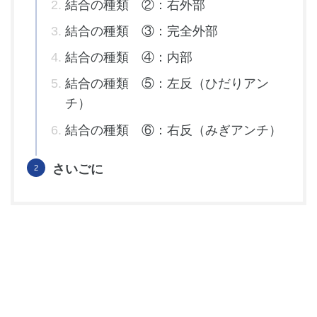
結合の種類 ②：右外部
結合の種類 ③：完全外部
結合の種類 ④：内部
結合の種類 ⑤：左反（ひだりアン
チ）
結合の種類 ⑥：右反（みぎアンチ）
さいごに