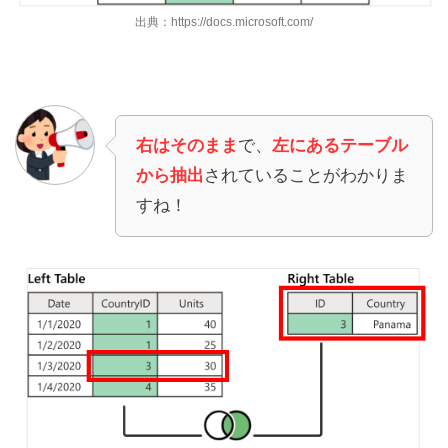
出典：https://docs.microsoft.com/
右はそのまま
で、
左にあるテーブル
から抽出
されていることがわかりま
すね！