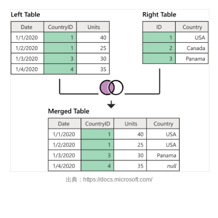
出典：https://docs.microsoft.com/