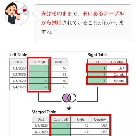
左はそのまま
で、
右にあるテーブル
から抽出
されていることがわかりま
すね！