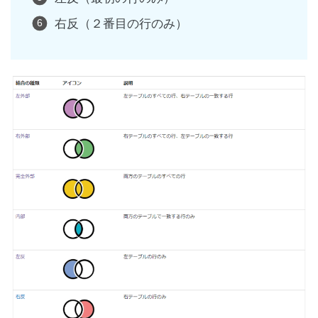
右反（２番目の行のみ）