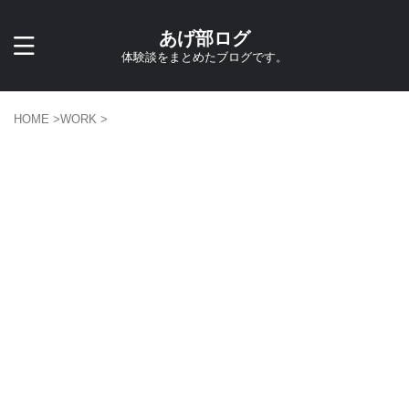
あげ部ログ
体験談をまとめたブログです。
HOME
>
WORK
>