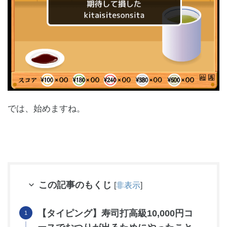
では、始めますね。
この記事のもくじ
[
非表示
]
【タイピング】寿司打高級10,000円コ