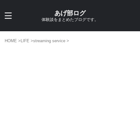
あげ部ログ
体験談をまとめたブログです。
HOME
>
LIFE
>
streaming service
>