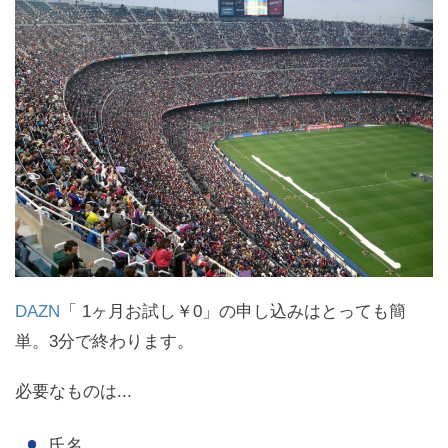
DAZN
「 1ヶ月お試し￥0」の申し込みはとっても簡
単。3分で終わります。
必要なものは...
氏名