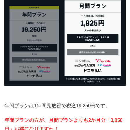
年間プランは1年間見放題で税込19,250円です。
年間プランの方が、月間プランよりも2か月分「3,850
円」お得になりますね！