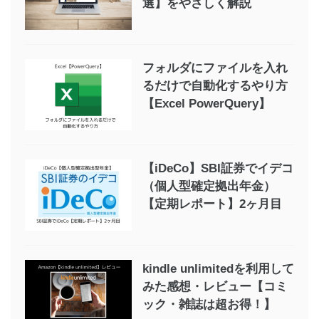
選】をやさしく解説
フォルダにファイルを入れ
るだけで自動化するやり方
【Excel PowerQuery】
【iDeCo】SBI証券でイデコ
（個人型確定拠出年金）
【定期レポート】2ヶ月目
kindle unlimitedを利用して
みた感想・レビュー【コミ
ック・雑誌は超お得！】