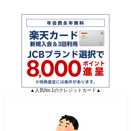
▲人気No.1のクレジットカード▲